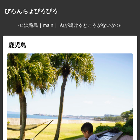
ぴろんちょぴろぴろ
≪ 淡路島
｜
main
｜
肉が焼けるところがないか ≫
鹿児島