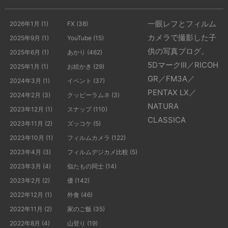
一眼レフとフィルム
2026年1月
(1)
FX
(38)
カメラで撮影した子
2025年9月
(1)
YouTube
(15)
供の写真ブログ。
2025年6月
(1)
あかり
(462)
5DマークⅢ／RICOH
2025年1月
(1)
お絵かき
(29)
GR／FM3A／
2024年3月
(1)
イベント
(37)
PENTAX LX／
2024年2月
(3)
クッピーラムネ
(3)
NATURA
2023年12月
(1)
スナップ
(110)
CLASSICA
2023年11月
(2)
ズッコケ
(5)
2023年10月
(1)
フィルムカメラ
(122)
2023年4月
(3)
フィルムデジカメ比較
(5)
2023年3月
(4)
似たもの同士
(14)
2023年2月
(2)
優
(142)
2022年12月
(1)
外食
(46)
2022年11月
(2)
家のご飯
(35)
2022年8月
(4)
山登り
(19)