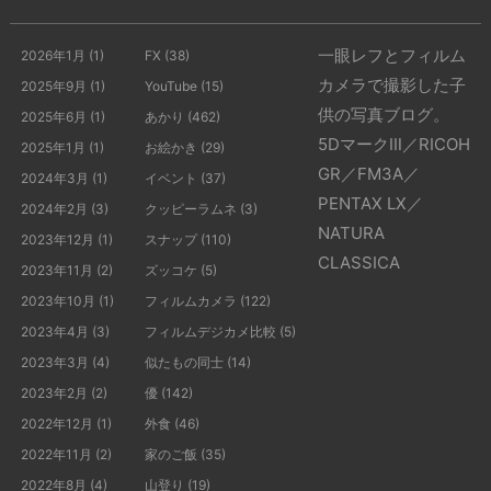
一眼レフとフィルム
2026年1月
(1)
FX
(38)
カメラで撮影した子
2025年9月
(1)
YouTube
(15)
供の写真ブログ。
2025年6月
(1)
あかり
(462)
5DマークⅢ／RICOH
2025年1月
(1)
お絵かき
(29)
GR／FM3A／
2024年3月
(1)
イベント
(37)
PENTAX LX／
2024年2月
(3)
クッピーラムネ
(3)
NATURA
2023年12月
(1)
スナップ
(110)
CLASSICA
2023年11月
(2)
ズッコケ
(5)
2023年10月
(1)
フィルムカメラ
(122)
2023年4月
(3)
フィルムデジカメ比較
(5)
2023年3月
(4)
似たもの同士
(14)
2023年2月
(2)
優
(142)
2022年12月
(1)
外食
(46)
2022年11月
(2)
家のご飯
(35)
2022年8月
(4)
山登り
(19)