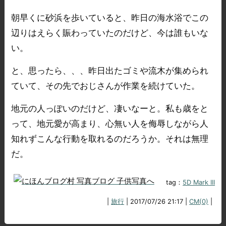
朝早くに砂浜を歩いていると、昨日の海水浴でこの
辺りはえらく賑わっていたのだけど、今は誰もいな
い。
と、思ったら、、、昨日出たゴミや流木が集められ
ていて、その先でおじさんが作業を続けていた。
地元の人っぽいのだけど、凄いなーと。私も歳をと
って、地元愛が高まり、心無い人を侮辱しながら人
知れずこんな行動を取れるのだろうか。それは無理
だ。
tag：
5D Mark III
|
旅行
| 2017/07/26 21:17 |
CM(0)
|