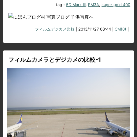
tag：
5D Mark III
,
FM3A
,
super gold 400
|
フィルムデジカメ比較
| 2013/11/27 08:44 |
CM(0)
|
フィルムカメラとデジカメの比較-1