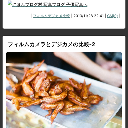
|
フィルムデジカメ比較
| 2013/11/28 22:41 |
CM(0)
|
フィルムカメラとデジカメの比較-2