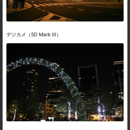
デジカメ（5D Mark III）