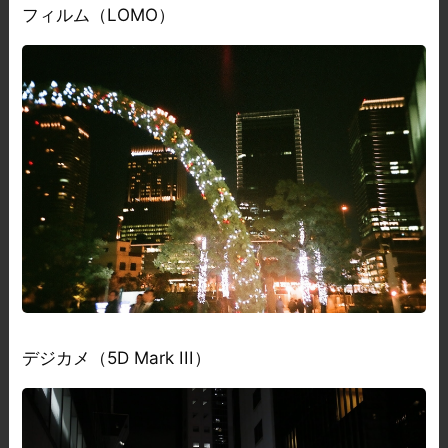
フィルム（LOMO）
デジカメ（5D Mark III）