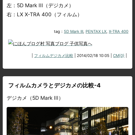
左：5D Mark III（デジカメ）
右：LX X-TRA 400（フィルム）
tag：
5D Mark III
,
PENTAX LX
,
X-TRA 400
|
フィルムデジカメ比較
| 2014/02/18 10:05 |
CM(0)
|
フィルムカメラとデジカメの比較-4
デジカメ（5D Mark III）