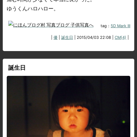
ゆうくんハロハロー。
tag：
5D Mark III
|
優
|
誕生日
| 2015/04/03 22:08 |
CM(4)
|
誕生日