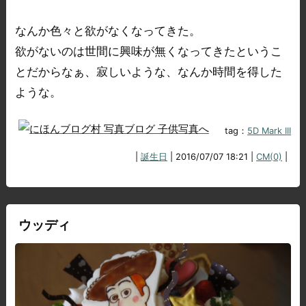
なんか色々と欲がなくなってきた。
欲がないのは世間に興味が無くなってきたというこ
とだからなぁ、寂しいような、なんか時間を得した
ような。
tag：
5D Mark III
|
誕生日
| 2016/07/07 18:21 |
CM(0)
|
ウッディ