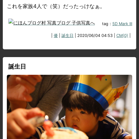
これを家族4人で（笑）だったっけなぁ。
tag：
5D Mark III
|
優
|
誕生日
| 2020/06/04 04:53 |
CM(0)
|
誕生日