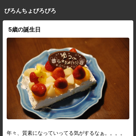
ぴろんちょぴろぴろ
5歳の誕生日
年々、質素になっていってる気がするなぁ。。。。